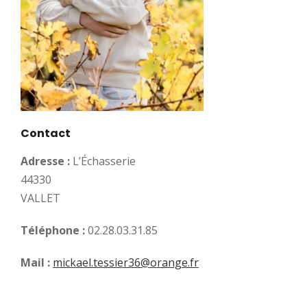
Contact
Adresse :
L’Échasserie
44330
VALLET
Téléphone :
02.28.03.31.85
Mail :
mickael.tessier36@orange.fr