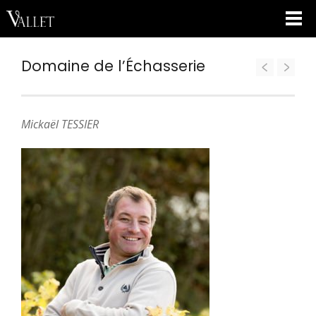
Domaine de l’Échasserie
Mickaël TESSIER